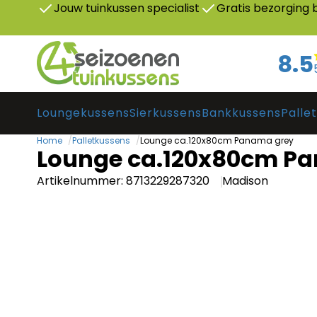
Jouw tuinkussen specialist
Gratis bezorging
8.5
Loungekussens
Sierkussens
Bankkussens
Palle
Home
Palletkussens
Lounge ca.120x80cm Panama grey
Lounge ca.120x80cm P
Artikelnummer: 8713229287320
Madison