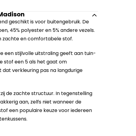
 Madison
nd geschikt is voor buitengebruik. De
oen, 45% polyester en 5% andere vezels.
h zachte en comfortabele stof.
een stijlvolle uitstraling geeft aan tuin-
e stof een 5 als het gaat om
 dat verkleuring pas na langdurige
 de zachte structuur. In tegenstelling
akkerig aan, zelfs niet wanneer de
stof een populaire keuze voor iedereen
tenkussens.