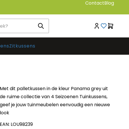
Contact
Blog
sens
Zitkussens
Met dit palletkussen in de kleur Panama grey uit
de ruime collectie van 4 Seizoenen Tuinkussens,
geef je jouw tuinmeubelen eenvoudig een nieuwe
look
EAN: LOU9B239